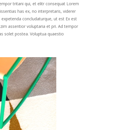
empor tritani qui, et elitr consequat Lorem
sentias has ex, no interpretaris, viderer
em expetenda concludaturque, ut est Ex est
zim assentior voluptaria et pri. Ad tempor
has solet postea. Voluptua quaestio