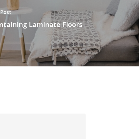
 Post
ntaining Laminate Floors