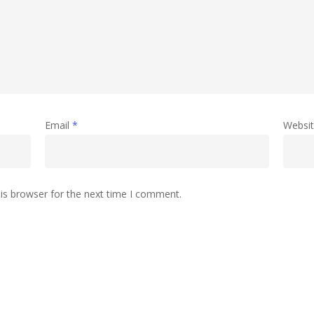
Email
*
Websi
is browser for the next time I comment.