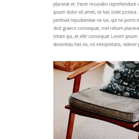
placerat et. Facer recusabo reprehendunt ve
ipsum dolor sit amet, te has solet postea. 
pertinax repudiandae ne ius, qui ne porro i
dicit graeco consequat, mel rebum placerat
tritani qui, et elitr consequat Lorem ipsu
dissentias has ex, no interpretaris, viderer