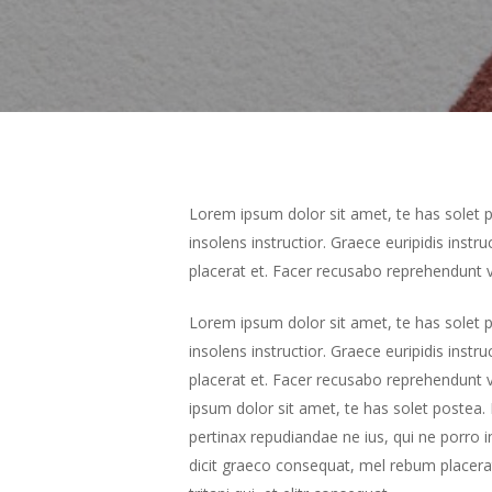
Lorem ipsum dolor sit amet, te has solet po
insolens instructior. Graece euripidis ins
placerat et. Facer recusabo reprehendunt ve
Lorem ipsum dolor sit amet, te has solet po
insolens instructior. Graece euripidis ins
placerat et. Facer recusabo reprehendunt ve
ipsum dolor sit amet, te has solet postea. 
pertinax repudiandae ne ius, qui ne porro i
dicit graeco consequat, mel rebum placerat