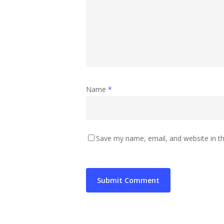
Name
*
Save my name, email, and website in th