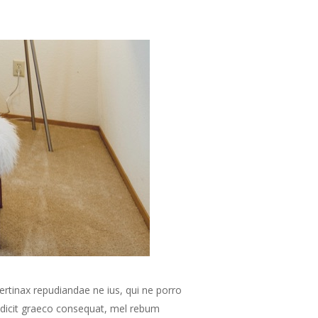
ertinax repudiandae ne ius, qui ne porro
t dicit graeco consequat, mel rebum