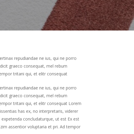
ertinax repudiandae ne ius, qui ne porro
t dicit graeco consequat, mel rebum
mpor tritani qui, et elitr consequat
ertinax repudiandae ne ius, qui ne porro
t dicit graeco consequat, mel rebum
empor tritani qui, et elitr consequat Lorem
sentias has ex, no interpretaris, viderer
em expetenda concludaturque, ut est Ex est
zim assentior voluptaria et pri. Ad tempor